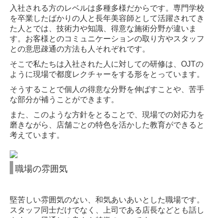
入社される方のレベルは多種多様だからです。専門学校
を卒業したばかりの人と長年美容師として活躍されてき
た人とでは、技術力や知識、得意な施術分野が違いま
す。お客様とのコミュニケーションの取り方やスタッフ
との意思疎通の方法も人それぞれです。
そこで私たちは入社された人に対しての研修は、OJTの
ように現場で都度レクチャーをする形をとっています。
そうすることで個人の得意な分野を伸ばすことや、苦手
な部分が補うことができます。
また、このような方針をとることで、現場での対応力を
磨きながら、店舗ごとの特色を活かした教育ができると
考えています。
職場の雰囲気
堅苦しい雰囲気のない、和気あいあいとした職場です。
スタッフ同士だけでなく、上司である店長などとも話し