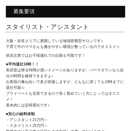
募集要項
スタイリスト・アシスタント
大阪・奈良エリアに展開している地域密着型サロンです♪
子育て中のママさんも働きやすい環境が整っているのでオススメ☆
状況次第ではお子様連れでの出勤も可能です！
■平均退社18時！！
美容室は帰る時間が遅いイメージがありますが、パーマタウンなら自
分の時間を確保できますよ♪
お客様の兼ね合いで多少前後しますが、どんなに遅くても19時までに
退社可能☆
プライベートも充実できるので長く勤めていく方にとってはオスス
メ！
基本的には定時退社です♪
■安心の給料体制
・アシスタント21万円～
・スタイリスト25万円～