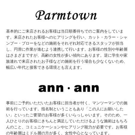
基本的にご来店されるお客様は当日順番待ちでのご案内をしていま
す。来店されたお客様へのヒアリングを行い、カット・カラー・シャ
ンプー・ブローをなどの施術をそれぞれ対応できるスタッフが担当
し、円滑に作業が進むよう連携して行います。お客様の性別や年齢層
はさまざまですが、高齢の女性が多い傾向にあります。逆に学生や家
族連れで来店されたお子様などの施術を行う場合も少なくないため、
幅広い年代と接客できる環境とも言えます。
事前にご予約いただいたお客様に担当者が付く、マンツーマンでの施
術を行っています。指名制ということもあり「この人にお願いした
い」といったご要望のお客様が多くいらっしゃいます。そのため、一
人ひとりのお客様にきちんと満足していただけるような施術はもちろ
んのこと、コミュニケーションやヒアリング能力が必要です。お客様
の年齢層はミドル層の方が多く、女性中心となっています。